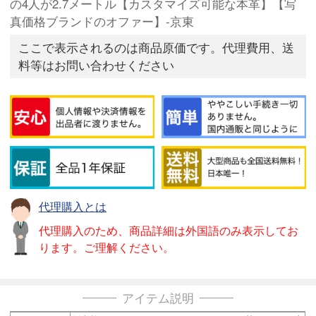
の4人が2.7メートル【カスタマイズ可能な本革】【写
真価格ブランドのオファー】-京東
ここで表示されるのは商品原価です。代理費用、送
料等はお問い合わせください
代理購入とは
代理購入のため、商品詳細は外国語のみ表示してお
ります。ご理解ください。
アイテム説明