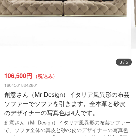
3
/
5
106,500円
(税込み)
16045618242801
創意さん（Mr Design）イタリア風異形の布芸
ソファーでソファを引きます。全本革と砂皮
のデザイナーの写真色は4人です。
創意さん（Mr Design）イタリア風異形の布芸ソファー
で、ソファ全体の真皮と砂の皮のデザイナーの写真色