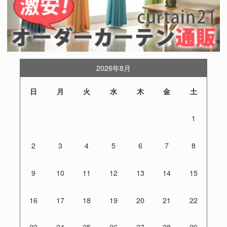
2026年8月
日
月
火
水
木
金
土
1
2
3
4
5
6
7
8
9
10
11
12
13
14
15
16
17
18
19
20
21
22