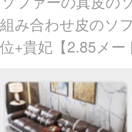
O）ソファーの真皮の
の組み合わせ皮のソ
+貴妃【2.85メー