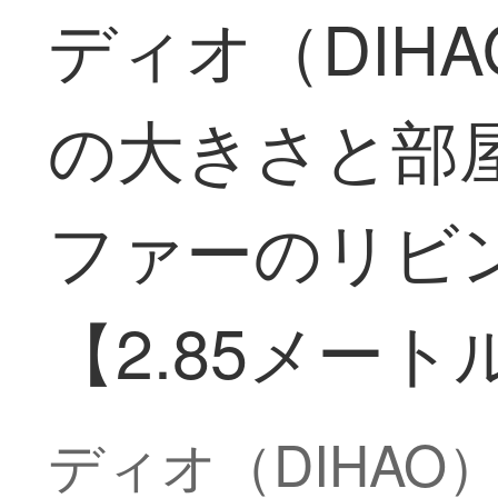
ディオ（DIH
の大きさと部
ファーのリビ
【2.85メート
ディオ（DIHA