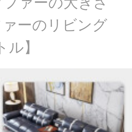
ソファーの大きさ
ファーのリビング
トル】