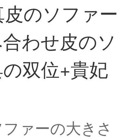
真皮のソファー
み合わせ皮のソ
の双位+貴妃
ソファーの大きさ