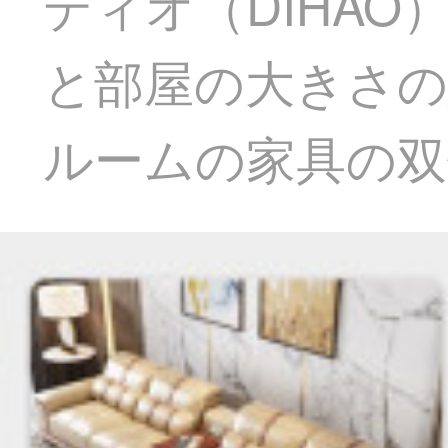
ディオ（DIHA
と部屋の大きさ
ルームの家具の双位