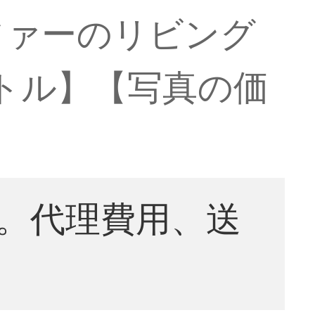
ファーのリビング
ートル】【写真の価
。代理費用、送