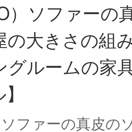
AO）ソファーの
屋の大きさの組
ングルームの家具
ル】
O）ソファーの真皮の