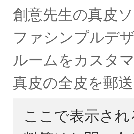
創意先生の真皮ソ
ファシンプルデザ
ルームをカスタ
真皮の全皮を郵送
ここで表示され