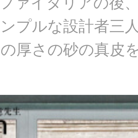
ファイタリアの後
シンプルな設計者三
アの厚さの砂の真皮