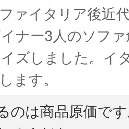
ファイタリア後近
イナー3人のソファ
マイズしました。イ
します。
るのは商品原価です