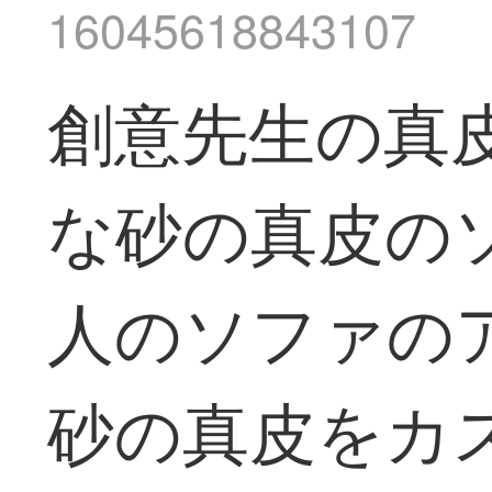
16045618843107
創意先生の真
な砂の真皮の
人のソファの
砂の真皮をカ