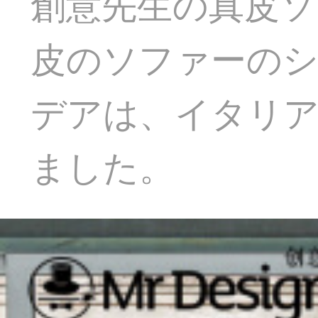
創意先生の真皮ソ
皮のソファーの
デアは、イタリ
ました。