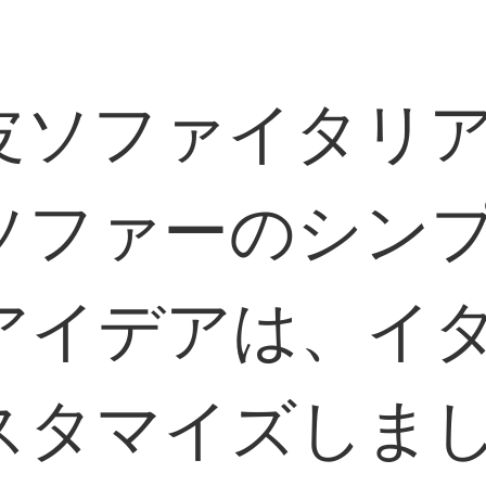
皮ソファイタリ
ソファーのシン
アイデアは、イ
スタマイズしま