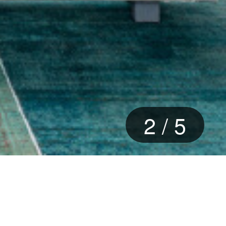
3
/
5