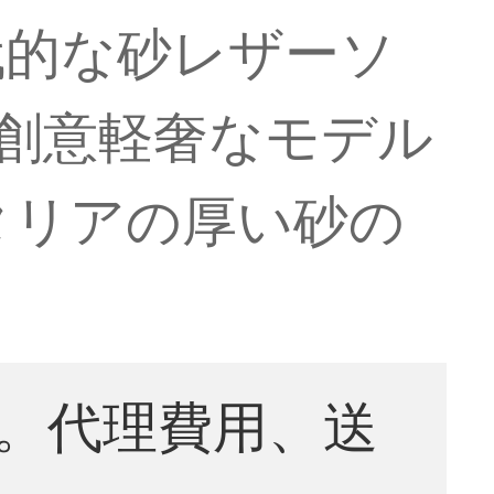
代的な砂レザーソ
創意軽奢なモデル
タリアの厚い砂の
。代理費用、送