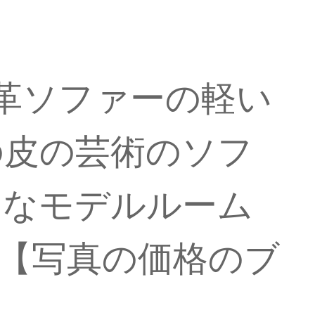
の本革ソファーの軽い
の皮の芸術のソフ
的なモデルルーム
】【写真の価格のブ