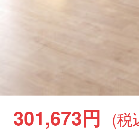
301,673円
(税