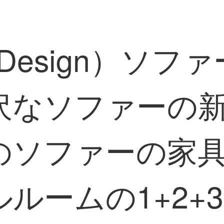
Design）ソフ
沢なソファーの
のソファーの家
ルームの1+2+