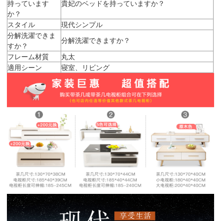
持っています
貴妃のベッドを持っていますか？
か？
スタイル
現代シンプル
分解洗濯できま
分解洗濯できますか？
すか？
フレーム材質
丸太
適用シーン
寝室、リビング