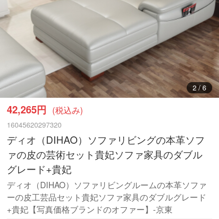
3
/
6
42,265円
(税込み)
16045620297320
ディオ（DIHAO）ソファリビングの本革ソフ
ァの皮の芸術セット貴妃ソファ家具のダブル
グレード+貴妃
ディオ（DIHAO）ソファリビングルームの本革ソファ
ーの皮工芸品セット貴妃ソファ家具のダブルグレード
+貴妃【写真価格ブランドのオファー】-京東