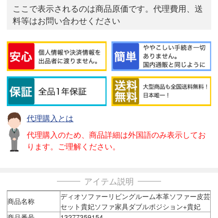
ここで表示されるのは商品原価です。代理費用、送
料等はお問い合わせください
代理購入とは
代理購入のため、商品詳細は外国語のみ表示してお
ります。ご理解ください。
アイテム説明
ディオソファーリビングルーム本革ソファー皮芸
商品名称
セット貴妃ソファ家具ダブルポジション+貴妃
商品番号
13277359154