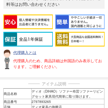
料等はお問い合わせください
代理購入とは
代理購入のため、商品詳細は外国語のみ表示してお
ります。ご理解ください。
アイテム説明
ディオ（DIHAO）ソファー布芸ソファーリビン
商品名称
グセット家具現代簡単に取り除けます。
商品番号
2797893265
店舗
ディオ家具の旗艦店