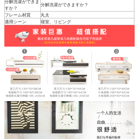
分解洗濯ができま
分解洗濯ができますか？
すか？
フレーム材質
丸太
適用シーン
寝室、リビング