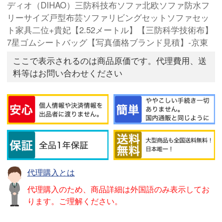
ディオ（DIHAO）三防科技布ソファ北欧ソファ防水フ
リーサイズ戸型布芸ソファリビングセットソファセッ
ト家具二位+貴妃【2.52メートル】【三防科学技術布】
7星ゴムシートバッグ【写真価格ブランド見積】-京東
ここで表示されるのは商品原価です。代理費用、送
料等はお問い合わせください
代理購入とは
代理購入のため、商品詳細は外国語のみ表示してお
ります。ご理解ください。