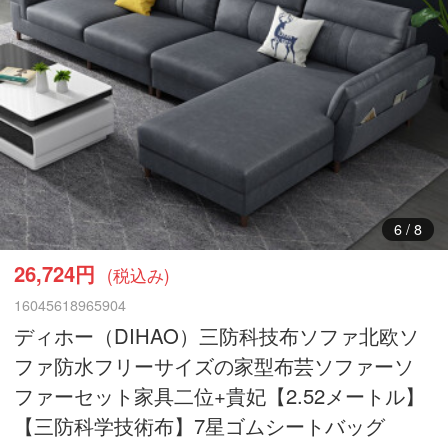
7
/
8
26,724円
(税込み)
16045618965904
ディホー（DIHAO）三防科技布ソファ北欧ソ
ファ防水フリーサイズの家型布芸ソファーソ
ファーセット家具二位+貴妃【2.52メートル】
【三防科学技術布】7星ゴムシートバッグ