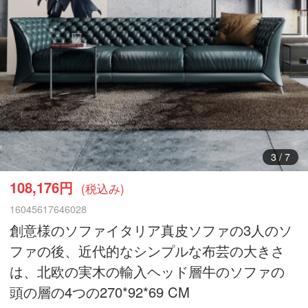
3
/
7
108,176円
(税込み)
16045617646028
創意様のソファイタリア真皮ソファの3人のソ
ファの後、近代的なシンプルな布芸の大きさ
は、北欧の実木の輸入ヘッド層牛のソファの
頭の層の4つの270*92*69 CM