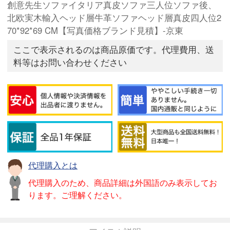
創意先生ソファイタリア真皮ソファ三人位ソファ後、
北欧実木輸入ヘッド層牛革ソファヘッド層真皮四人位2
70*92*69 CM【写真価格ブランド見積】-京東
ここで表示されるのは商品原価です。代理費用、送
料等はお問い合わせください
代理購入とは
代理購入のため、商品詳細は外国語のみ表示してお
ります。ご理解ください。