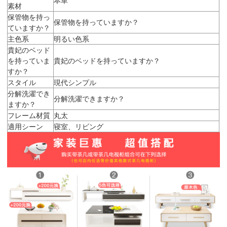
素材
保管物を持っ
保管物を持っていますか？
ていますか？
主色系
明るい色系
貴妃のベッド
を持っていま
貴妃のベッドを持っていますか？
すか？
スタイル
現代シンプル
分解洗濯でき
分解洗濯できますか？
ますか？
フレーム材質
丸太
適用シーン
寝室、リビング