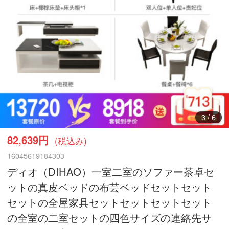
3
/
6
82,639円
(税込み)
16045619184303
ディオ（DIHAO）一室二室のソファー茶卓セ
ットの真皮ベッドの布芸ベッドセットセット
セットの全屋家具セットセットセットセット
の全室の二室セットの四色サイズの連絡先サ