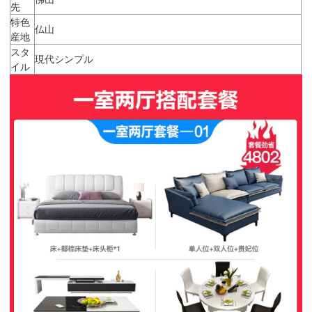
先
特色
仏山
産地
スタ
現代シンプル
イル