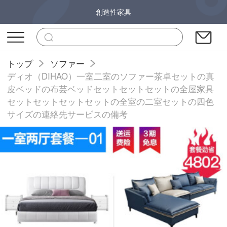
創造性家具
トップ
ソファー
ディオ（DIHAO）一室二室のソファー茶卓セットの真
皮ベッドの布芸ベッドセットセットセットの全屋家具
セットセットセットセットの全室の二室セットの四色
サイズの連絡先サービスの備考