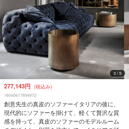
3
/
5
277,143円
(税込み)
16045617894972
創意先生の真皮のソファーイタリアの後に、
現代的にソファーを掛けて、軽くて贅沢な質
感を持って、真皮のソファーのモデルルーム